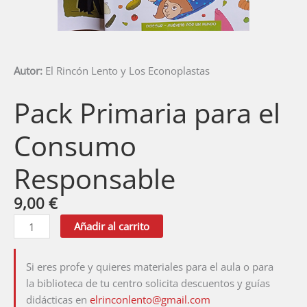
Autor:
El Rincón Lento y Los Econoplastas
Pack Primaria para el
Consumo
Responsable
9,00
€
Pack
Añadir al carrito
Primaria
para
Si eres profe y quieres materiales para el aula o para
el
la biblioteca de tu centro solicita descuentos y guías
Consumo
didácticas en
elrinconlento@gmail.com
Responsable